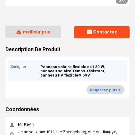
2
/
7
meilleur prix
Contactez
Description De Produit
Surligner
,
Panneau solaire flexible de 120 W
,
panneau solaire Temps-résistant
panneau PV flexible 9.59V
Regardez plus
Coordonnées
Mr. Kevin
Je ne veux pas.1011, rue Zhengcheng, ville de Jiangyin,