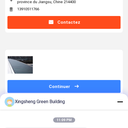
province du Jiangsu, Chine 214400
13910511766
Contactez
Continuer
Xingsheng Green Building
Produits Recommandés
11:09 PM