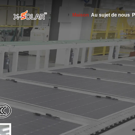
Maison
Au sujet de nous
P