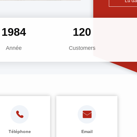
Lu da
production peu
2020
120
Année
Customers
Téléphone
Email