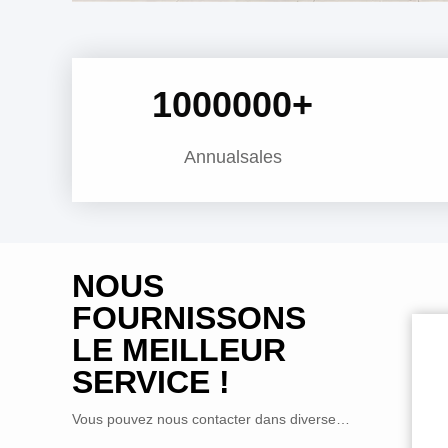
1000000
+
Annualsales
NOUS
FOURNISSONS
LE MEILLEUR
SERVICE !
Vous pouvez nous contacter dans diverses manières