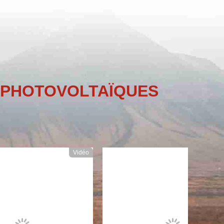
X PHOTOVOLTAÏQUES
Vidéo
Vidéo