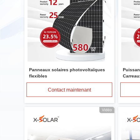
Panneaux solaires photovoltaïques
Puissan
flexibles
Carreau
d'énergi
Contact maintenant
Vidéo