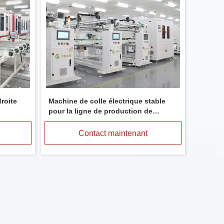
roite
Machine de colle électrique stable
pour la ligne de production de
modules solaires Humidité 5 - 75%
Contact maintenant