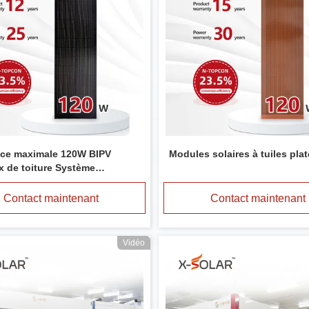
ce maximale 120W BIPV
Modules solaires à tuiles pla
x de toiture Système
e solaire léger personnalisé
Contact maintenant
Contact maintenant
Vidéo