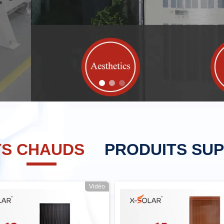
TS CHAUDS
PRODUITS SU
Vidéo