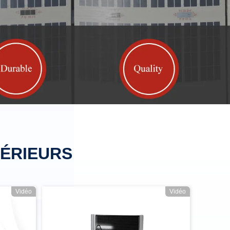
PÉRIEURS
Vidéo
Vidéo