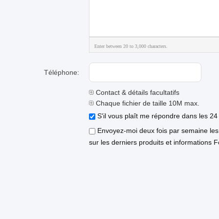
Enter between 20 to 3,000 characters.
Téléphone:
Contact & détails facultatifs
Chaque fichier de taille 10M max.
S'il vous plaît me répondre dans les 24
Envoyez-moi deux fois par semaine les
sur les derniers produits et informations F