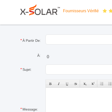
Fournisseurs Vérifié
À Partir De:
À:
(
)
Sujet:
Message: