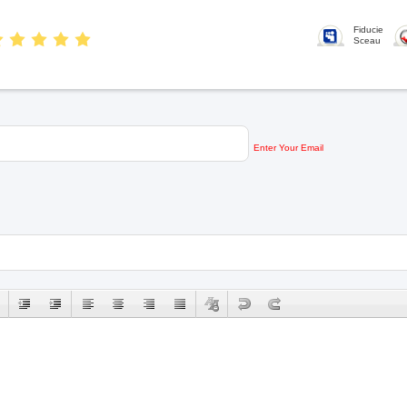
Fiducie
Sceau
Enter Your Email