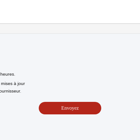
 heures.
 mises à jour
ournisseur.