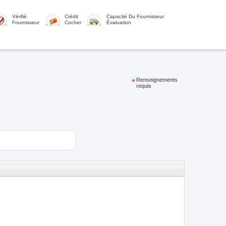
Vérifié
Crédit
Capacité Du Fournisseur
Fournisseur
Cocher
Évaluation
Renseignements
requis