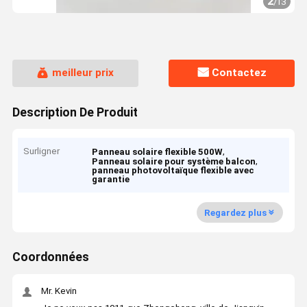
2
/
13
meilleur prix
Contactez
Description De Produit
Surligner
,
Panneau solaire flexible 500W
,
Panneau solaire pour système balcon
panneau photovoltaïque flexible avec
garantie
Regardez plus
Coordonnées
Mr. Kevin