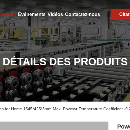
roduits
Événements
Vidéos
Contactez-nous
Citat
DÉTAILS DES PRODUITS
ules for Home 1545*425*3mm Max. Powewr Temperature Coefficient -
Powe