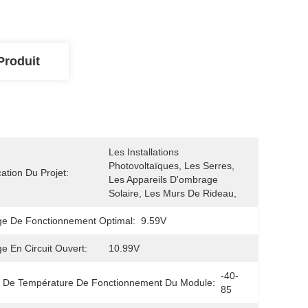
Produit
Les Installations 
Photovoltaïques, Les Serres, 
cation Du Projet:
Les Appareils D'ombrage 
Solaire, Les Murs De Rideau, 
ge De Fonctionnement Optimal:
9.59V
ge En Circuit Ouvert:
10.99V
-40-
 De Température De Fonctionnement Du Module:
85