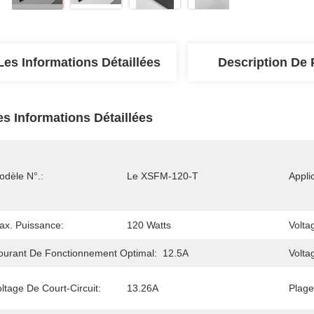
Les Informations Détaillées
Description De 
es Informations Détaillées
odèle N°.:
Le XSFM-120-T
Appli
ax. Puissance:
120 Watts
Volta
ourant De Fonctionnement Optimal:
12.5A
Volta
ltage De Court-Circuit:
13.26A
Plage