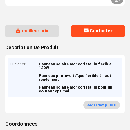
2
/
7
meilleur prix
Contactez
Description De Produit
Surligner
Panneau solaire monocristallin flexible
120W
,
Panneau photovoltaïque flexible à haut
rendement
,
Panneau solaire monocristallin pour un
courant optimal
Regardez plus
Coordonnées