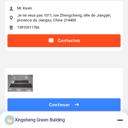
Mr. Kevin
Je ne veux pas.1011, rue Zhengcheng, ville de Jiangyin,
province du Jiangsu, Chine 214400
13910511766
Contactez
Continuer
Xingsheng Green Building
Produits Recommandés