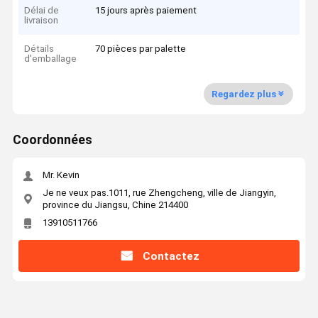
Délai de
15 jours après paiement
livraison
Détails
70 pièces par palette
d'emballage
Regardez plus
Coordonnées
Mr. Kevin
Je ne veux pas.1011, rue Zhengcheng, ville de Jiangyin,
province du Jiangsu, Chine 214400
13910511766
Contactez