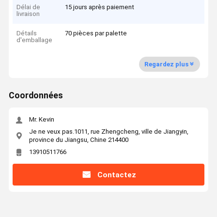
Délai de
15 jours après paiement
livraison
Détails
70 pièces par palette
d'emballage
Regardez plus
Coordonnées
Mr. Kevin
Je ne veux pas.1011, rue Zhengcheng, ville de Jiangyin,
province du Jiangsu, Chine 214400
13910511766
Contactez