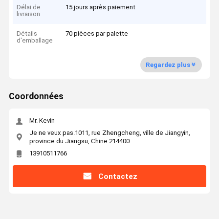
Délai de
15 jours après paiement
livraison
Détails
70 pièces par palette
d'emballage
Regardez plus
Coordonnées
Mr. Kevin
Je ne veux pas.1011, rue Zhengcheng, ville de Jiangyin,
province du Jiangsu, Chine 214400
13910511766
Contactez