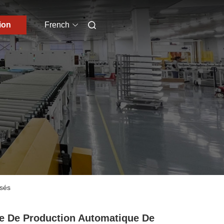
ion
French
ssés
e De Production Automatique De