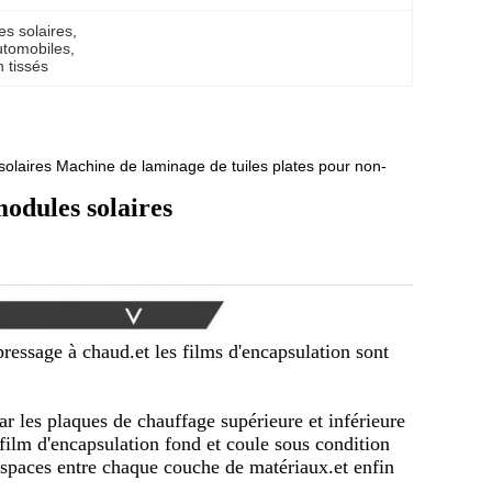
s solaires
, 
utomobiles
, 
 tissés
 solaires Machine de laminage de tuiles plates pour non-
odules solaires
pressage à chaud.et les films d'encapsulation sont
ar les plaques de chauffage supérieure et inférieure
film d'encapsulation fond et coule sous condition
espaces entre chaque couche de matériaux.et enfin