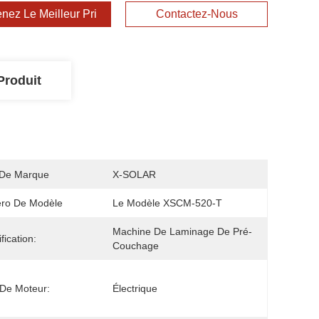
nez Le Meilleur Prix
Contactez-Nous
Produit
De Marque
X-SOLAR
ro De Modèle
Le Modèle XSCM-520-T
Machine De Laminage De Pré-
fication:
Couchage
De Moteur:
Électrique