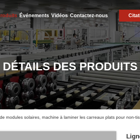
roduits
Événements
Vidéos
Contactez-nous
Citat
DÉTAILS DES PRODUITS
de modules solaires, machine à laminer les carreaux plats pour non-ti
Lign