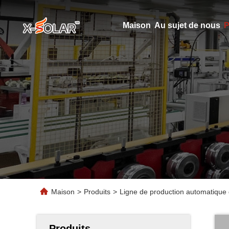
Maison
Au sujet de nous
P
Maison
>
Produits
>
Ligne de production automatique 
Produits