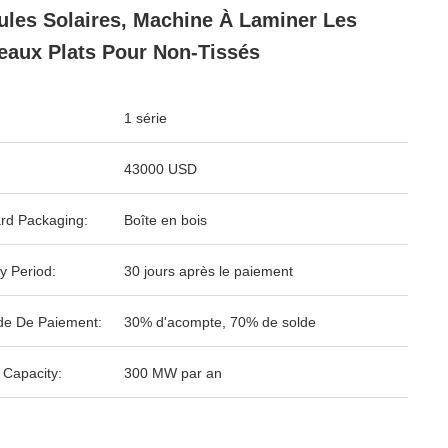
les Solaires, Machine À Laminer Les
eaux Plats Pour Non-Tissés
1 série
43000 USD
rd Packaging:
Boîte en bois
y Period:
30 jours après le paiement
e De Paiement:
30% d'acompte, 70% de solde
 Capacity:
300 MW par an