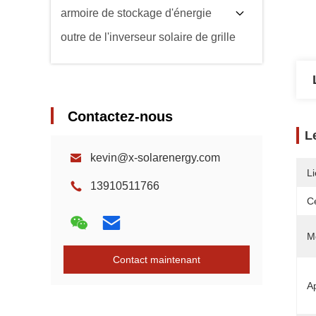
armoire de stockage d'énergie
outre de l'inverseur solaire de grille
Contactez-nous
L
kevin@x-solarenergy.com
Li
13910511766
Ce
M
Contact maintenant
Ap