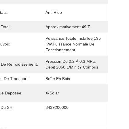
tats:
Anti Ride
 Total:
Approximativement 49 T
Puissance Totale Installée 195 
uvoir:
KW,puissance Normale De 
Fonctionnement
Pression De 0,2 À 0,3 MPa, 
 De Refroidissement:
Débit 2060 L/min (y Compris
t De Transport:
Boîte En Bois
ue Déposée:
X-Solar
 Du SH:
8439200000