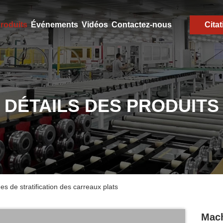
roduits
Événements
Vidéos
Contactez-nous
Citat
DÉTAILS DES PRODUITS
s de stratification des carreaux plats
Mach