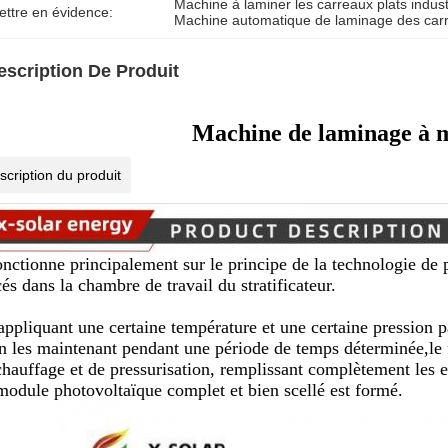
Machine à laminer les carreaux plats indust
ettre en évidence:
Machine automatique de laminage des carr
escription De Produit
Machine de laminage à m
scription du produit
fonctionne principalement sur le principe de la technologie de 
és dans la chambre de travail du stratificateur.
appliquant une certaine température et une certaine pression p
en les maintenant pendant une période de temps déterminée,le 
chauffage et de pressurisation, remplissant complètement les 
module photovoltaïque complet et bien scellé est formé.