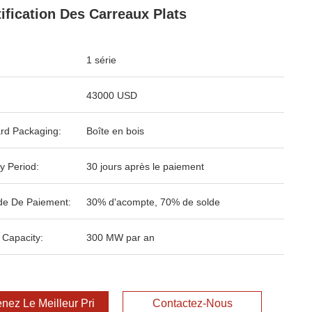
tification Des Carreaux Plats
1 série
43000 USD
rd Packaging:
Boîte en bois
y Period:
30 jours après le paiement
e De Paiement:
30% d'acompte, 70% de solde
 Capacity:
300 MW par an
nez Le Meilleur Prix
Contactez-Nous