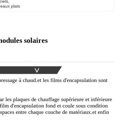
riels
, 
eaux plats
odules solaires
pressage à chaud.et les films d'encapsulation sont
ar les plaques de chauffage supérieure et inférieure
film d'encapsulation fond et coule sous condition
espaces entre chaque couche de matériaux.et enfin