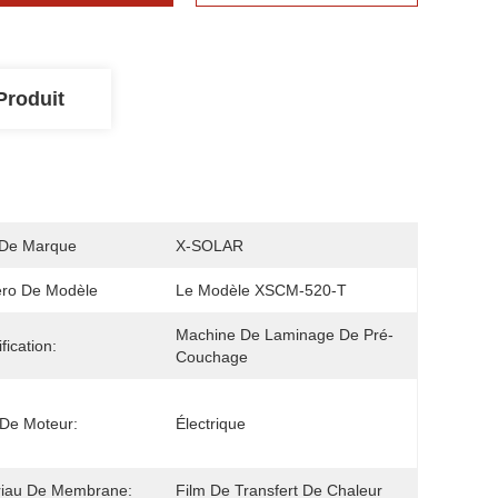
Produit
De Marque
X-SOLAR
ro De Modèle
Le Modèle XSCM-520-T
Machine De Laminage De Pré-
fication:
Couchage
De Moteur:
Électrique
riau De Membrane:
Film De Transfert De Chaleur