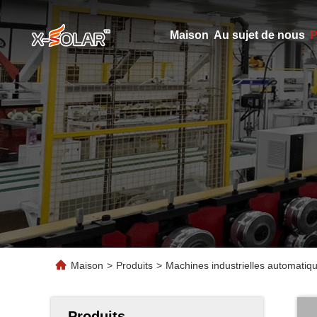
Maison
Au sujet de nous
P
Maison
>
Produits
>
Machines industrielles automatique
Produits