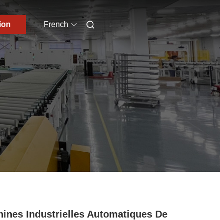
ion
French
ines Industrielles Automatiques De