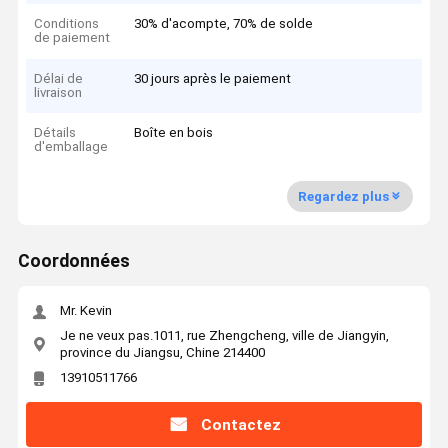
Conditions
30% d'acompte, 70% de solde
de paiement
Délai de
30 jours après le paiement
livraison
Détails
Boîte en bois
d'emballage
Regardez plus
Coordonnées
Mr. Kevin
Je ne veux pas.1011, rue Zhengcheng, ville de Jiangyin,
province du Jiangsu, Chine 214400
13910511766
Contactez