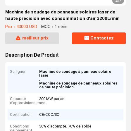
2
/
7
Machine de soudage de panneaux solaires laser de
haute précision avec consommation d'air 3200L/min
Prix：43000 USD
MOQ：1 série
meilleur prix
Contactez
Description De Produit
Surligner
Machine de soudage à panneau solaire
laser
,
Machine de soudage de panneaux solaires
de haute précision
Capacité
300 MW par an
d'approvisionnement
Certification
CE/CQC/3C
Conditions
30% d'acompte, 70% de solde
de paiement