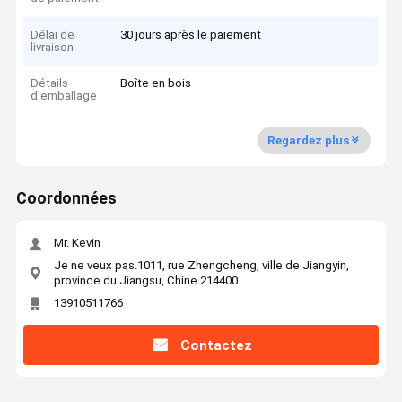
Délai de
30 jours après le paiement
livraison
Détails
Boîte en bois
d'emballage
Regardez plus
Coordonnées
Mr. Kevin
Je ne veux pas.1011, rue Zhengcheng, ville de Jiangyin,
province du Jiangsu, Chine 214400
13910511766
Contactez