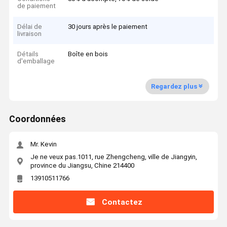
de paiement
Délai de
30 jours après le paiement
livraison
Détails
Boîte en bois
d'emballage
Regardez plus
Coordonnées
Mr. Kevin
Je ne veux pas.1011, rue Zhengcheng, ville de Jiangyin,
province du Jiangsu, Chine 214400
13910511766
Contactez