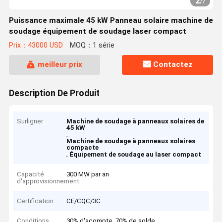
2
/
7
Puissance maximale 45 kW Panneau solaire machine de
soudage équipement de soudage laser compact
Prix：43000 USD
MOQ：1 série
meilleur prix
Contactez
Description De Produit
Surligner
Machine de soudage à panneaux solaires de
45 kW
,
Machine de soudage à panneaux solaires
compacte
,
Équipement de soudage au laser compact
Capacité
300 MW par an
d'approvisionnement
Certification
CE/CQC/3C
Conditions
30% d'acompte, 70% de solde