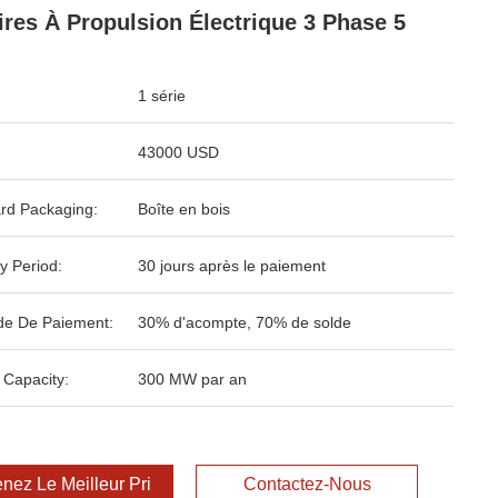
ires À Propulsion Électrique 3 Phase 5
1 série
43000 USD
rd Packaging:
Boîte en bois
y Period:
30 jours après le paiement
e De Paiement:
30% d'acompte, 70% de solde
 Capacity:
300 MW par an
nez Le Meilleur Prix
Contactez-Nous