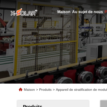
Maison
Au sujet de nous
P
Maison
>
Produits
>
Appareil de stratification de modu
Produits