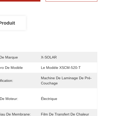
Produit
De Marque
X-SOLAR
ro De Modèle
Le Modèle XSCM-520-T
Machine De Laminage De Pré-
fication:
Couchage
De Moteur:
Électrique
riau De Membrane:
Film De Transfert De Chaleur