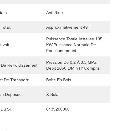
tats:
Anti Ride
 Total:
Approximativement 49 T
Puissance Totale Installée 195 
uvoir:
KW,puissance Normale De 
Fonctionnement
Pression De 0,2 À 0,3 MPa, 
 De Refroidissement:
Débit 2060 L/min (y Compris
t De Transport:
Boîte En Bois
ue Déposée:
X-Solar
 Du SH:
8439200000