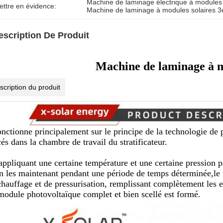
Machine de laminage électrique à modules 
ettre en évidence:
Machine de laminage à modules solaires 
escription De Produit
Machine de laminage à m
scription du produit
fonctionne principalement sur le principe de la technologie de 
és dans la chambre de travail du stratificateur.
appliquant une certaine température et une certaine pression p
en les maintenant pendant une période de temps déterminée,le 
chauffage et de pressurisation, remplissant complètement les 
module photovoltaïque complet et bien scellé est formé.