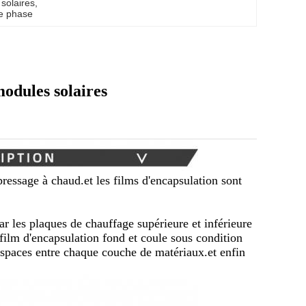
solaires
, 
3e phase
odules solaires
pressage à chaud.et les films d'encapsulation sont
ar les plaques de chauffage supérieure et inférieure
film d'encapsulation fond et coule sous condition
espaces entre chaque couche de matériaux.et enfin