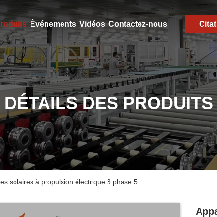
roduits
Événements
Vidéos
Contactez-nous
Citat
DÉTAILS DES PRODUITS
les solaires à propulsion électrique 3 phase 5
Appa