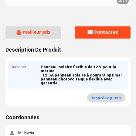
2
/
13
meilleur prix
Contactez
Description De Produit
Surligner
Panneau solaire flexible de 12 V pour la
marine
,
,
12.5A panneau solaire à courant optimal
panneau photovoltaïque flexible avec
garantie
Regardez plus
Coordonnées
Mr. Kevin