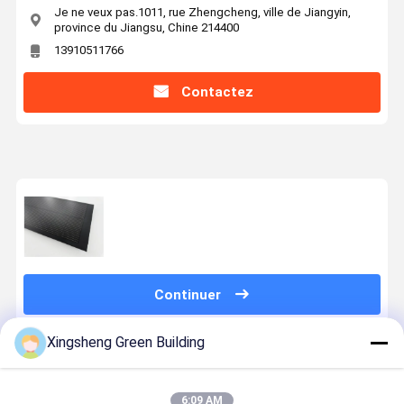
Je ne veux pas.1011, rue Zhengcheng, ville de Jiangyin,
province du Jiangsu, Chine 214400
13910511766
Contactez
Continuer
Xingsheng Green Building
Produits Recommandés
6:09 AM