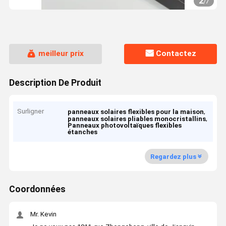
2
/
7
meilleur prix
Contactez
Description De Produit
Surligner
,
panneaux solaires flexibles pour la maison
,
panneaux solaires pliables monocristallins
Panneaux photovoltaïques flexibles
étanches
Regardez plus
Coordonnées
Mr. Kevin