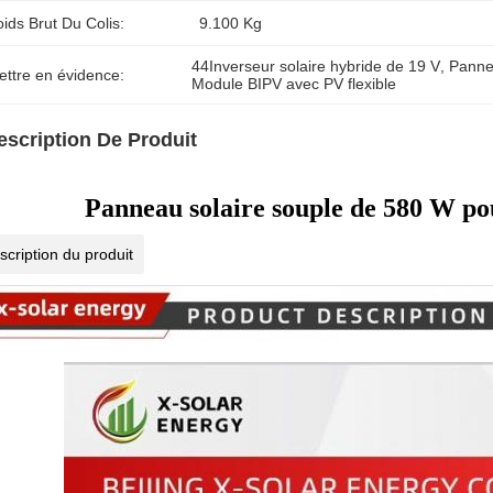
ids Brut Du Colis:
9.100 Kg
44Inverseur solaire hybride de 19 V
, 
Panne
ettre en évidence:
Module BIPV avec PV flexible
escription De Produit
Panneau solaire souple de 580 W pou
scription du produit