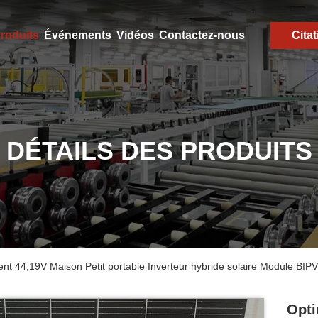
roduits
Événements
Vidéos
Contactez-nous
Citat
DÉTAILS DES PRODUITS
t 44,19V Maison Petit portable Inverteur hybride solaire Module BIP
Opti