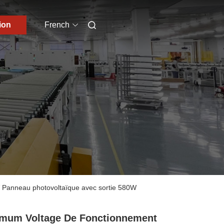
ion
French
V Panneau photovoltaïque avec sortie 580W
mum Voltage De Fonctionnement