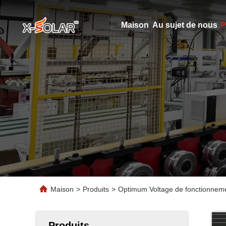
Maison
Au sujet de nous
P
Maison
>
Produits
>
Optimum Voltage de fonctionnemen
Produits