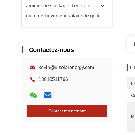
armoire de stockage d'énergie
outre de l'inverseur solaire de grille
Contactez-nous
L
kevin@x-solarenergy.com
13910511766
Li
Ce
Contact maintenant
M