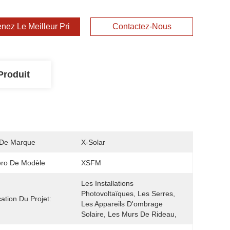
nez Le Meilleur Prix
Contactez-Nous
Produit
De Marque
X-Solar
ro De Modèle
XSFM
Les Installations 
Photovoltaïques, Les Serres, 
cation Du Projet:
Les Appareils D'ombrage 
Solaire, Les Murs De Rideau, 