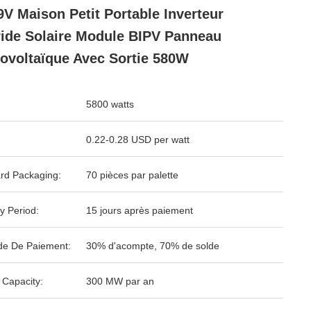
9V Maison Petit Portable Inverteur
ide Solaire Module BIPV Panneau
ovoltaïque Avec Sortie 580W
5800 watts
0.22-0.28 USD per watt
rd Packaging:
70 pièces par palette
y Period:
15 jours après paiement
e De Paiement:
30% d'acompte, 70% de solde
 Capacity:
300 MW par an