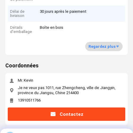
Délai de
30 jours après le paiement
livraison
Détails
Boîte en bois
d'emballage
Regardez plus
Coordonnées
Mr. Kevin
Je ne veux pas.1011, rue Zhengcheng, ville de Jiangyin,
province du Jiangsu, Chine 214400
13910511766
Contactez