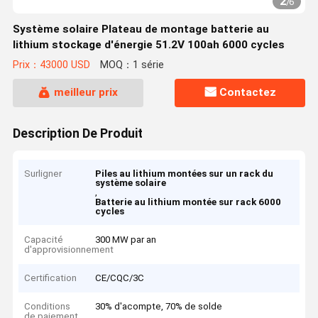
2
/
6
Système solaire Plateau de montage batterie au
lithium stockage d'énergie 51.2V 100ah 6000 cycles
Prix：43000 USD
MOQ：1 série
meilleur prix
Contactez
Description De Produit
Surligner
Piles au lithium montées sur un rack du
système solaire
,
Batterie au lithium montée sur rack 6000
cycles
Capacité
300 MW par an
d'approvisionnement
Certification
CE/CQC/3C
Conditions
30% d'acompte, 70% de solde
de paiement