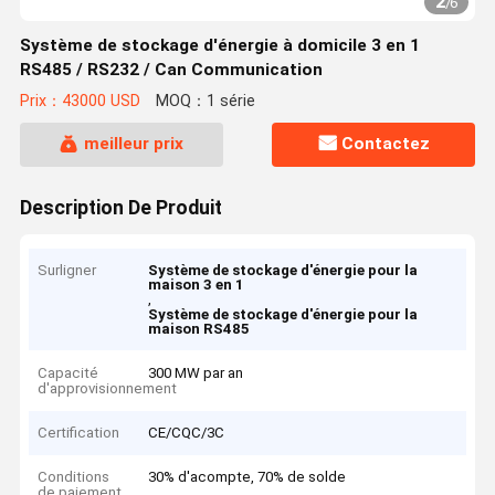
2
/
6
Système de stockage d'énergie à domicile 3 en 1
RS485 / RS232 / Can Communication
Prix：43000 USD
MOQ：1 série
meilleur prix
Contactez
Description De Produit
Surligner
Système de stockage d'énergie pour la
maison 3 en 1
,
Système de stockage d'énergie pour la
maison RS485
Capacité
300 MW par an
d'approvisionnement
Certification
CE/CQC/3C
Conditions
30% d'acompte, 70% de solde
de paiement