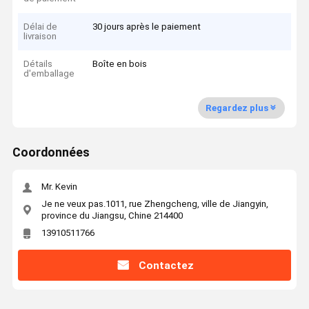
Délai de
30 jours après le paiement
livraison
Détails
Boîte en bois
d'emballage
Regardez plus
Coordonnées
Mr. Kevin
Je ne veux pas.1011, rue Zhengcheng, ville de Jiangyin,
province du Jiangsu, Chine 214400
13910511766
Contactez