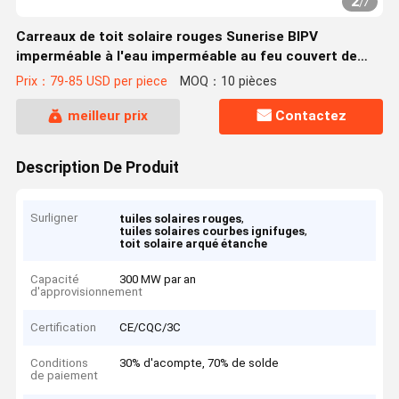
2
/
7
Carreaux de toit solaire rouges Sunerise BIPV
imperméable à l'eau imperméable au feu couvert de
toit solaire en forme de voûte Carreaux pour toit
Prix：79-85 USD per piece
MOQ：10 pièces
ignifuge et imperméable à l'eau
meilleur prix
Contactez
Description De Produit
Surligner
,
tuiles solaires rouges
,
tuiles solaires courbes ignifuges
toit solaire arqué étanche
Capacité
300 MW par an
d'approvisionnement
Certification
CE/CQC/3C
Conditions
30% d'acompte, 70% de solde
de paiement