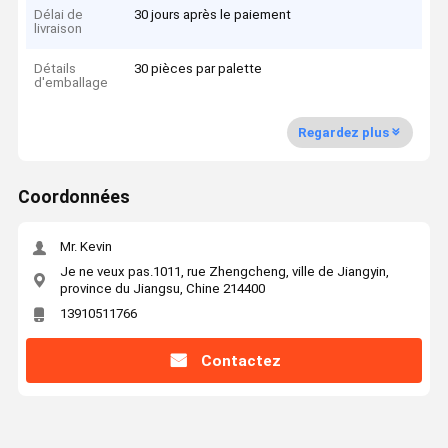
Délai de
30 jours après le paiement
livraison
Détails
30 pièces par palette
d'emballage
Regardez plus
Coordonnées
Mr. Kevin
Je ne veux pas.1011, rue Zhengcheng, ville de Jiangyin,
province du Jiangsu, Chine 214400
13910511766
Contactez